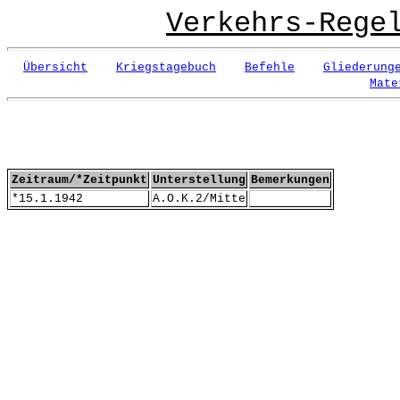
Verkehrs-Rege
Übersicht
Kriegstagebuch
Befehle
Gliederung
Mate
Zeitraum/*Zeitpunkt
Unterstellung
Bemerkungen
*15.1.1942
A.O.K.2/Mitte