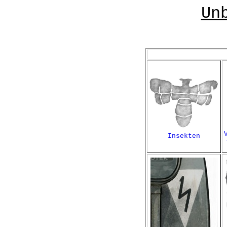
Un
Insekten