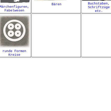
Buchstaben,
Bären
Märchenfiguren,
Schriftzüge
Fabelwesen
etc.
runde Formen
Kreise