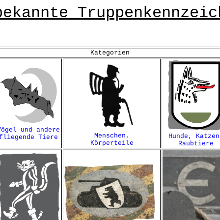
bekannte Truppenkennzeic
Kategorien
Vögel und andere
Menschen,
Hunde, Katzen
fliegende Tiere
Körperteile
Raubtiere