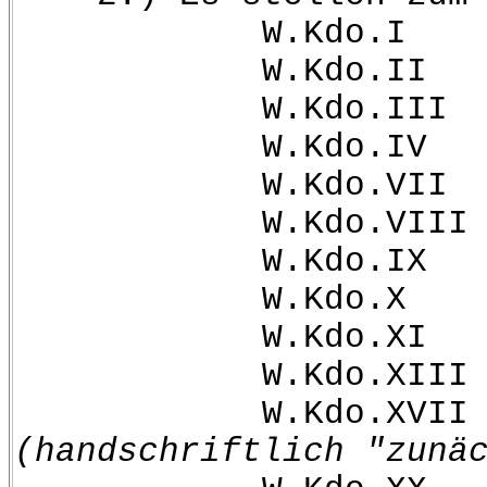
W.Kdo.I 161
W.Kdo.II 162
W.Kdo.III 16
W.Kdo.IV 164
W.Kdo.VII 16
W.Kdo.VIII 16
W.Kdo.IX 169
W.Kdo.X 170
W.Kdo.XI 181
W.Kdo.XIII 18
W.Kdo.XVII 18
(handschriftlich "zunä