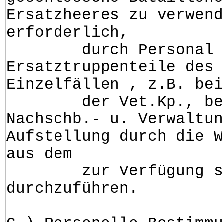
Ersatzheeres zu verwen
erforderlich,
durch Personal von 
Ersatztruppenteile des
Einzelfällen , z.B. be
der Vet.Kp., bei d
Nachschb.- u. Verwaltu
Aufstellung durch die 
aus dem
zur Verfügung steh
durchzuführen.