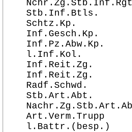
Nchr.Zg.Stb.Inf.Rgt
Stb.Inf.Btls.
Schtz.Kp.
Inf.Gesch.Kp.
Inf.Pz.Abw.Kp.
l.Inf.Kol.
Inf.Reit.Zg.
Inf.Reit.Zg.
Radf.Schwd.
Stb.Art.Abt.
Nachr.Zg.Stb.Art.Ab
Art.Verm.Trupp
l.Battr.(besp.)