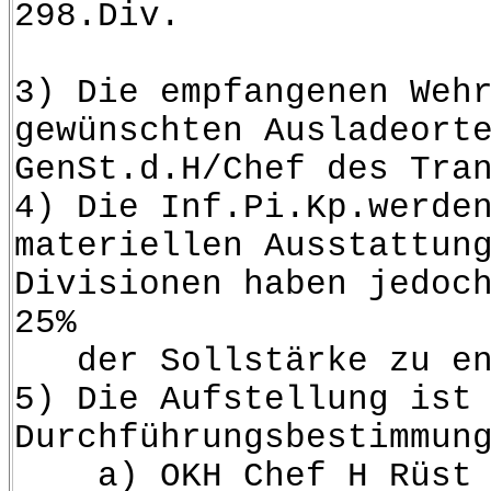
298.Div.
3) Die empfangenen Weh
gewünschten Ausladeort
GenSt.d.H/Chef des Tra
4) Die Inf.Pi.Kp.werde
materiellen Ausstattun
Divisionen haben jedoc
25%
der Sollstärke zu en
5) Die Aufstellung ist
Durchführungsbestimmun
a) OKH Chef H Rüst u.