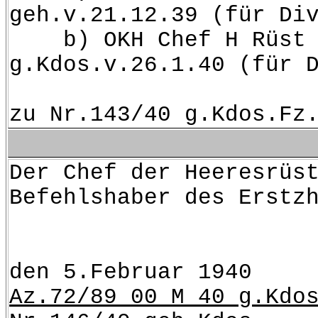
geh.v.21.12.39 (für Di
b) OKH Chef H Rüst u
g.Kdos.v.26.1.40 (für 
zu Nr.143/40 g.Kdos.Fz
Der Chef der Heeresrüs
Befehlshaber 
Ber
den 5.Februar 1940
Az.72/89 00 M 40 g.Kdo