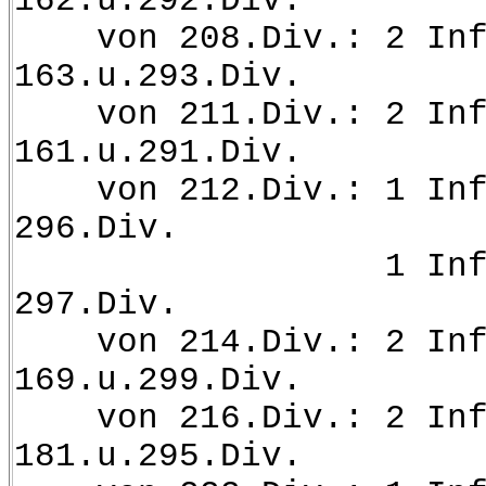
162.u.292.Div.
von 208.Div.: 2 Inf.
163.u.293.Div.
von 211.Div.: 2 Inf
161.u.291.Div.
von 212.Div.: 1 Inf.
296.Div.
1 Inf.Pi.Kp. a
297.Div.
von 214.Div.: 2 Inf.
169.u.299.Div.
von 216.Div.: 2 Inf.
181.u.295.Div.