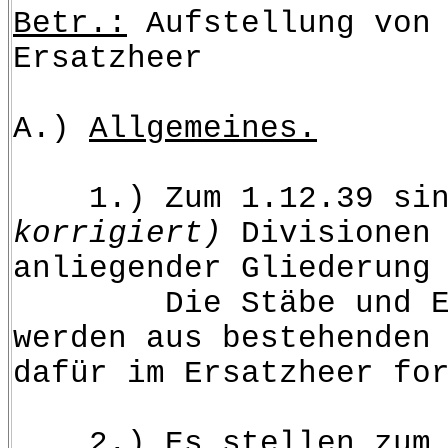
Betr.:
Aufstellung von 
Ersatzheer
A.)
Allgemeines.
1.) Zum 1.12.39 si
korrigiert)
Divisionen 
anliegender Gliederung
Die Stäbe und Einhe
werden aus bestehenden
dafür im Ersatzheer fo
2.) Es stellen zum 1