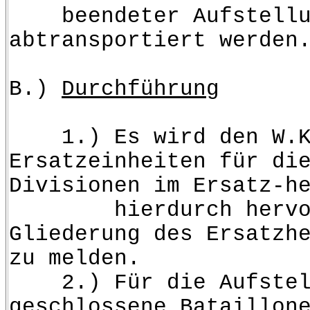
beendeter Aufstellun
abtransportiert werden
B.)
Durchführung
1.) Es wird den W.Kd
Ersatzeinheiten für di
Divisionen im Ersatz-h
hierdurch hervorge
Gliederung des Ersatzh
zu melden.
2.) Für die Aufstell
geschlossene Bataillon