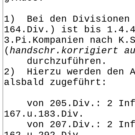
1) Bei den Divisionen 
164.Div.) ist bis 1.4.
3.Pi.Kompanien nach K.
(
handschr.korrigiert a
durchzuführen.
2) Hierzu werden den A
alsbald zugeführt:
von 205.Div.: 2 Inf
167.u.183.Div.
von 207.Div.: 2 Inf.