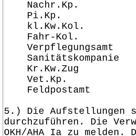
Nachr.Kp.
Pi.Kp.
kl.Kw.Kol.
Fahr-Kol.
Verpflegungsamt
Sanitätskompanie
Kr.Kw.Zug
Vet.Kp.
Feldpostamt
5.) Die Aufstellungen 
durchzuführen. Die Ver
OKH/AHA Ia zu melden. 