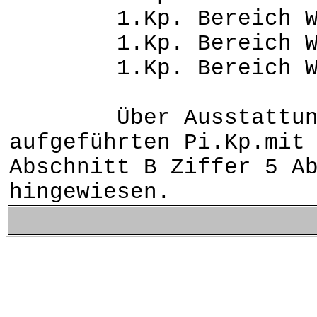
1.Kp. Bereich W.Kd
1.Kp. Bereich W.Kd
1.Kp. Bereich W.Kd
Über Ausstattung d
aufgeführten Pi.Kp.mit
Abschnitt B Ziffer 5 A
hingewiesen.