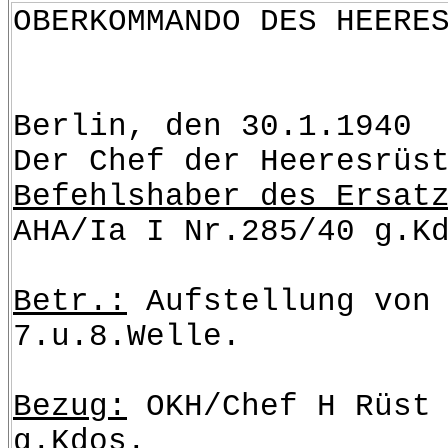
OBERKOMMAN
Berlin, den 30.1.1940
Der Chef der Heeresrüs
Befehlshaber des Ersat
AHA/Ia I Nr.285/40 g.K
Betr.:
Aufstellung von 
7.u.8.Welle.
Bezug:
OKH/Chef H Rüst 
g.Kdos.