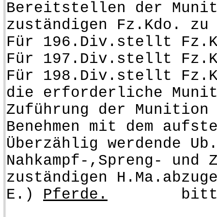
Bereitstellen der Muni
zuständigen Fz.Kdo. zu
Für 196.Div.stellt Fz.
Für 197.Div.stellt Fz.
Für 198.Div.stellt Fz.
die erforderliche Muni
Zuführung der Munition
Benehmen mit dem aufst
Überzählig werdende Ub
Nahkampf-,Spreng- und 
zuständigen H.Ma.abzug
E.)
Pferde.
bitte In