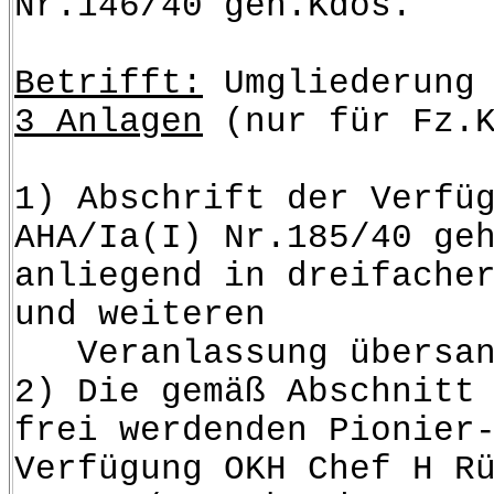
Nr.146/40 geh.Kdos.
Betrifft:
Umgliederung 
3 Anlagen
(nur für Fz.K
1) Abschrift der Verfü
AHA/Ia(I) Nr.185/40 ge
anliegend in dreifache
und weiteren
Veranlassung übersan
2) Die gemäß Abschnitt
frei werdenden Pionier
Verfügung OKH Chef H R