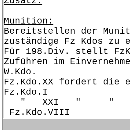
Zusatz:
Munition:
Bereitstellen der Muni
zuständige Fz Kdos zu 
Für 198.Div. stellt Fz
Zuführen im Einvernehm
W.Kdo.
Fz.Kdo.XX fordert die 
Fz.Kdo.I
" XXI "
Fz.Kdo.VIII