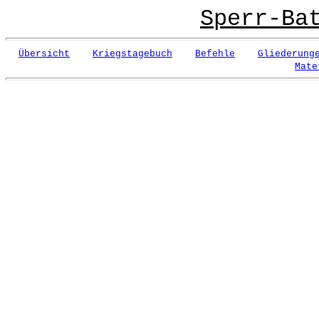
Sperr-Ba
Übersicht
Kriegstagebuch
Befehle
Gliederung
Mate