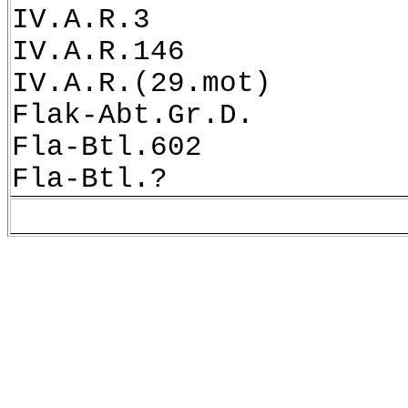
IV.A.R.3
IV.A.R.146
IV.A.R.(29.mot)
Flak-Abt.Gr.D.
Fla-Btl.602
Fla-Btl.?