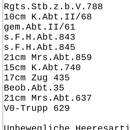
Rgts.Stb.z.b.V.788
10cm K.Abt.II/68
gem.Abt.II/61
s.F.H.Abt.843
s.F.H.Abt.845
21cm Mrs.Abt.859
15cm K.Abt.740
17cm Zug 435
Beob.Abt.35
21cm Mrs.Abt.637
V0-Trupp 629
Unbewegliche Heeresart