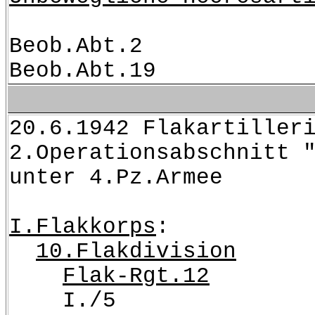
Beob.Abt.2
Beob.Abt.19
20.6.1942 Flakartiller
2.Operationsabschnitt 
unter 4.Pz.Armee
I.Flakkorps
:
10.Flakdivision
Flak-Rgt.12
I./5