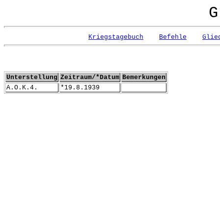
G
Kriegstagebuch
Befehle
Glie
Unterstellung
Zeitraum/*Datum
Bemerkungen
A.O.K.4.
*19.8.1939