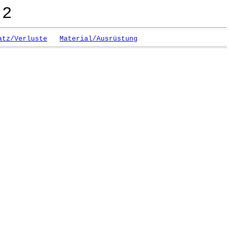
 2
atz/Verluste
Material/Ausrüstung