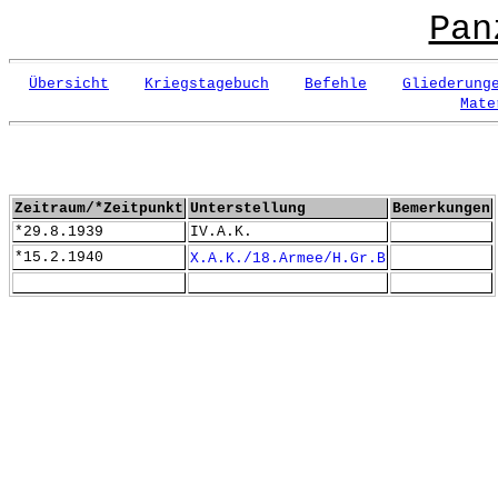
Pan
Übersicht
Kriegstagebuch
Befehle
Gliederung
Mate
Zeitraum/*Zeitpunkt
Unterstellung
Bemerkungen
*29.8.1939
IV.A.K.
*15.2.1940
X.A.K./18.Armee/H.Gr.B