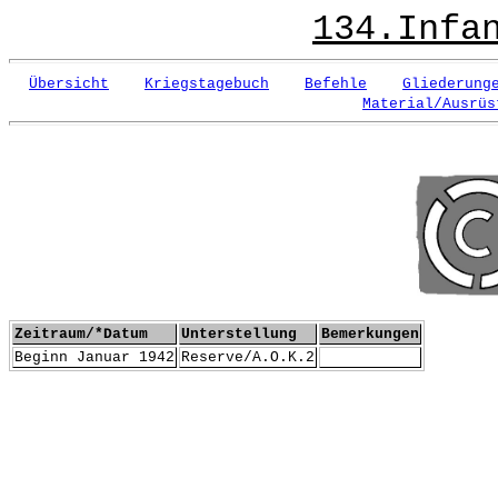
134.Infa
Übersicht
Kriegstagebuch
Befehle
Gliederung
Material/Ausrüs
Zeitraum/*Datum
Unterstellung
Bemerkungen
Beginn Januar 1942
Reserve/A.O.K.2