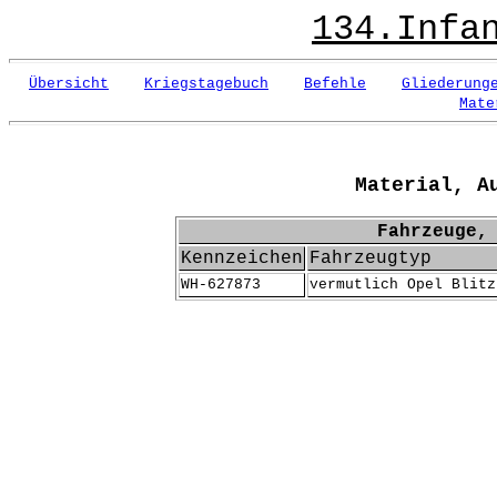
134.Infa
Übersicht
Kriegstagebuch
Befehle
Gliederung
Mate
Material, A
Fahrzeuge,
Kennzeichen
Fahrzeugtyp
WH-627873
vermutlich Opel Blitz