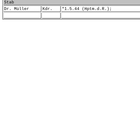
Stab
Dr. Müller
Kdr.
*1.5.44 (Hptm.d.R.);